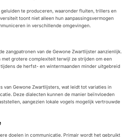
n geluiden te produceren, waaronder fluiten, trillers en
iversiteit toont niet alleen hun aanpassingsvermogen
mmuniceren in verschillende omgevingen.
 zangpatronen van de Gewone Zwartlijster aanzienlijk.
met grotere complexiteit terwijl ze strijden om een
g tijdens de herfst- en wintermaanden minder uitgebreid
van Gewone Zwartlijsters, wat leidt tot variaties in
ocatie. Deze dialecten kunnen de manier beïnvloeden
ststellen, aangezien lokale vogels mogelijk vertrouwde
e
ere doelen in communicatie. Primair wordt het gebruikt