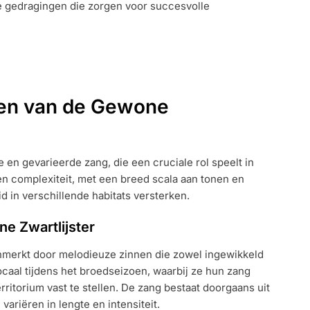
 gedragingen die zorgen voor succesvolle
ken van de Gewone
 en gevarieerde zang, die een cruciale rol speelt in
en complexiteit, met een breed scala aan tonen en
d in verschillende habitats versterken.
e Zwartlijster
nmerkt door melodieuze zinnen die zowel ingewikkeld
vocaal tijdens het broedseizoen, waarbij ze hun zang
ritorium vast te stellen. De zang bestaat doorgaans uit
variëren in lengte en intensiteit.