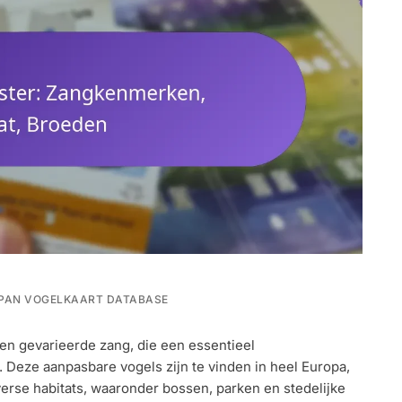
PAN VOGELKAART DATABASE
ER:
 en gevarieerde zang, die een essentieel
RKEN,
Deze aanpasbare vogels zijn te vinden in heel Europa,
verse habitats, waaronder bossen, parken en stedelijke