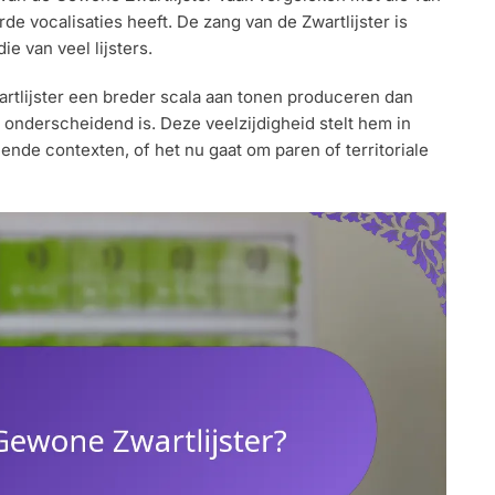
rde vocalisaties heeft. De zang van de Zwartlijster is
e van veel lijsters.
rtlijster een breder scala aan tonen produceren dan
onderscheidend is. Deze veelzijdigheid stelt hem in
llende contexten, of het nu gaat om paren of territoriale