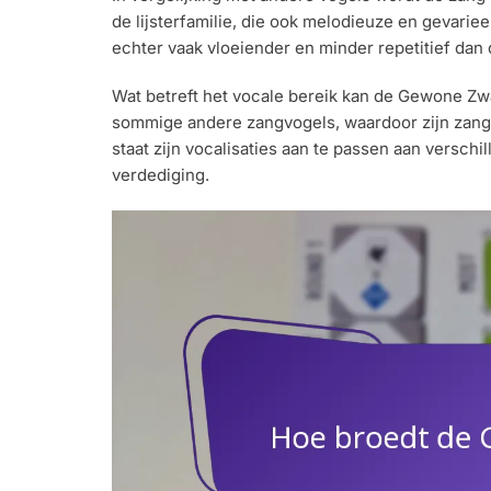
de lijsterfamilie, die ook melodieuze en gevariee
echter vaak vloeiender en minder repetitief dan di
Wat betreft het vocale bereik kan de Gewone Zwa
sommige andere zangvogels, waardoor zijn zang 
staat zijn vocalisaties aan te passen aan verschi
verdediging.