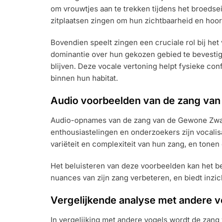
om vrouwtjes aan te trekken tijdens het broedse
zitplaatsen zingen om hun zichtbaarheid en hoor
Bovendien speelt zingen een cruciale rol bij het
dominantie over hun gekozen gebied te bevesti
blijven. Deze vocale vertoning helpt fysieke co
binnen hun habitat.
Audio voorbeelden van de zang van
Audio-opnames van de zang van de Gewone Zwartl
enthousiastelingen en onderzoekers zijn vocal
variëteit en complexiteit van hun zang, en tonen
Het beluisteren van deze voorbeelden kan het 
nuances van zijn zang verbeteren, en biedt inzic
Vergelijkende analyse met andere 
In vergelijking met andere vogels wordt de zang