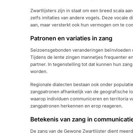
Zwartlijsters zijn in staat om een breed scala aa
zelfs imitaties van andere vogels. Deze vocale d
aan, maar versterkt ook hun vermogen om te co
Patronen en variaties in zang
Seizoensgebonden veranderingen beïnvloeden de
Tijdens de lente zingen mannetjes frequenter en 
partner. In tegenstelling tot dat kunnen hun zan
worden.
Regionale dialecten bestaan ook onder populaties 
zangpatronen afhankelijk van de geografische l
waarop individuen communiceren en territoria va
zangpatronen herkennen en erop reageren.
Betekenis van zang in communicati
De zang van de Gewone Zwartlijster dient meerd