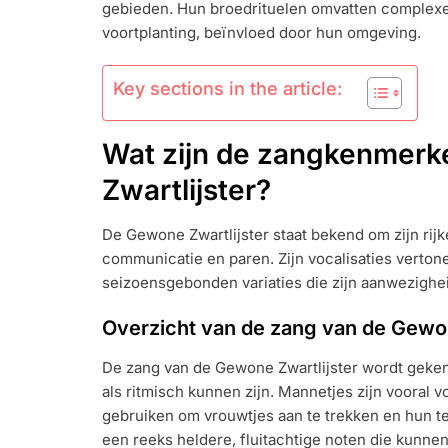
gebieden. Hun broedrituelen omvatten complexe
voortplanting, beïnvloed door hun omgeving.
Key sections in the article:
Wat zijn de zangkenmer
Zwartlijster?
De Gewone Zwartlijster staat bekend om zijn rijke
communicatie en paren. Zijn vocalisaties verton
seizoensgebonden variaties die zijn aanwezighei
Overzicht van de zang van de Gewon
De zang van de Gewone Zwartlijster wordt geke
als ritmisch kunnen zijn. Mannetjes zijn vooral 
gebruiken om vrouwtjes aan te trekken en hun ter
een reeks heldere, fluitachtige noten die kunnen 