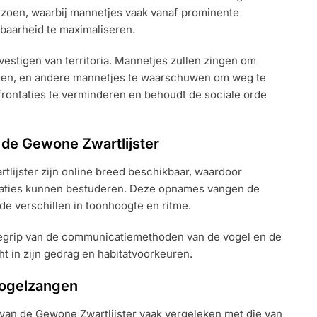
izoen, waarbij mannetjes vaak vanaf prominente
baarheid te maximaliseren.
 vestigen van territoria. Mannetjes zullen zingen om
gen, en andere mannetjes te waarschuwen om weg te
nfrontaties te verminderen en behoudt de sociale orde
 de Gewone Zwartlijster
ijster zijn online breed beschikbaar, waardoor
isaties kunnen bestuderen. Deze opnames vangen de
 de verschillen in toonhoogte en ritme.
begrip van de communicatiemethoden van de vogel en de
ht in zijn gedrag en habitatvoorkeuren.
vogelzangen
 van de Gewone Zwartlijster vaak vergeleken met die van