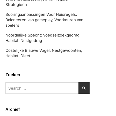
Strategieën
Scoringaanpassingen Voor Huisregels:
Balanceren van gameplay, Voorkeuren van
spelers
Noordelijke Specht: Voedselzoekgedrag,
Habitat, Nestgedrag
Oostelijke Blauwe Vogel: Nestgewoonten,
Habitat, Dieet
Zoeken
Search
for:
Archief