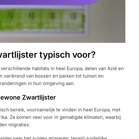
tlijster typisch voor?
verschillende habitats in heel Europa, delen van Azië en
n variërend van bossen en parken tot tuinen en
eranderingen in hun omgeving aan.
ewone Zwartlijster
sch bereik, voornamelijk te vinden in heel Europa, met
rika. Ze komen veel voor in gematigde klimaten, waarbij
den migraties.
inter naar het zuiden migreren, terwijl zuidelijke