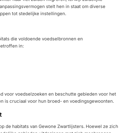
 aanpassingsvermogen stelt hen in staat om diverse
pen tot stedelijke instellingen.
bitats die voldoende voedselbronnen en
troffen in:
d voor voedselzoeken en beschutte gebieden voor het
en is cruciaal voor hun broed- en voedingsgewoonten.
t
 op de habitats van Gewone Zwartlijsters. Hoewel ze zich