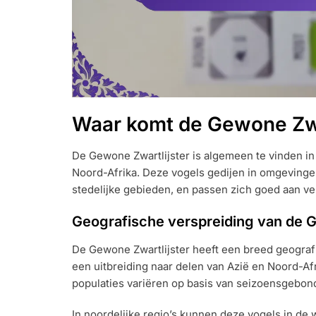
Waar komt de Gewone Zwar
De Gewone Zwartlijster is algemeen te vinden in 
Noord-Afrika. Deze vogels gedijen in omgevinge
stedelijke gebieden, en passen zich goed aan v
Geografische verspreiding van de G
De Gewone Zwartlijster heeft een breed geografi
een uitbreiding naar delen van Azië en Noord-Af
populaties variëren op basis van seizoensgebon
In noordelijke regio’s kunnen deze vogels in de w