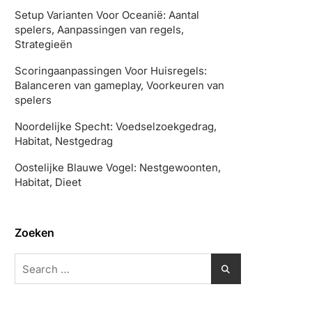
Setup Varianten Voor Oceanië: Aantal
spelers, Aanpassingen van regels,
Strategieën
Scoringaanpassingen Voor Huisregels:
Balanceren van gameplay, Voorkeuren van
spelers
Noordelijke Specht: Voedselzoekgedrag,
Habitat, Nestgedrag
Oostelijke Blauwe Vogel: Nestgewoonten,
Habitat, Dieet
Zoeken
Search
for: