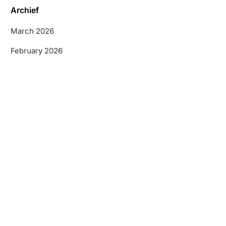
Archief
March 2026
February 2026