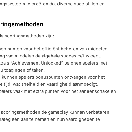
ssysteem te creëren dat diverse speelstijlen en
oringsmethoden
e scoringsmethoden zijn:
en punten voor het efficiënt beheren van middelen,
zing van middelen de algehele succes beïnvloedt.
oals “Achievement Unlocked” belonen spelers met
 uitdagingen of taken.
n kunnen spelers bonuspunten ontvangen voor het
 tijd, wat snelheid en vaardigheid aanmoedigt.
elers vaak met extra punten voor het aaneenschakelen
e scoringsmethoden de gameplay kunnen verbeteren
trategieën aan te nemen en hun vaardigheden te