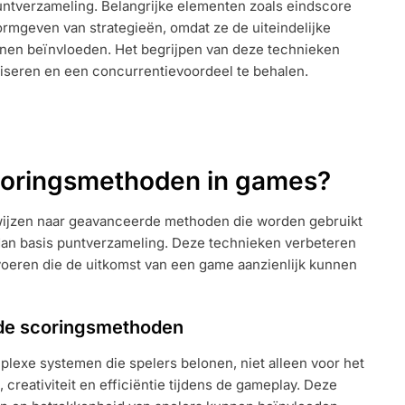
ntverzameling. Belangrijke elementen zoals eindscore
EN,
ormgeven van strategieën, omdat ze de uiteindelijke
N
unnen beïnvloeden. Het begrijpen van deze technieken
aliseren en een concurrentievoordeel te behalen.
coringsmethoden in games?
jzen naar geavanceerde methoden die worden gebruikt
dan basis puntverzameling. Deze technieken verbeteren
voeren die de uitkomst van een game aanzienlijk kunnen
rde scoringsmethoden
xe systemen die spelers belonen, niet alleen voor het
creativiteit en efficiëntie tijdens de gameplay. Deze