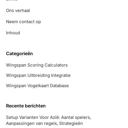
Ons verhaal
Neem contact op
Inhoud
Categorieën
Wingspan Scoring Calculators
Wingspan Uitbreiding Integratie
Wingspan Vogelkaart Database
Recente berichten
Setup Varianten Voor Azië: Aantal spelers,
Aanpassingen van regels, Strategieën