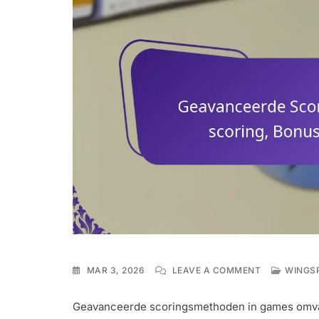
ON
MAR 3, 2026
LEAVE A COMMENT
WINGS
GEAVANCEE
SCORINGTEC
Geavanceerde scoringsmethoden in games omva
EINDSPEL