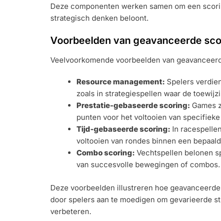
Deze componenten werken samen om een scoring
strategisch denken beloont.
Voorbeelden van geavanceerde sc
Veelvoorkomende voorbeelden van geavanceerd
Resource management:
Spelers verdien
zoals in strategiespellen waar de toewij
Prestatie-gebaseerde scoring:
Games z
punten voor het voltooien van specifieke
Tijd-gebaseerde scoring:
In racespelle
voltooien van rondes binnen een bepaalde
Combo scoring:
Vechtspellen belonen sp
van succesvolle bewegingen of combos.
Deze voorbeelden illustreren hoe geavanceerd
door spelers aan te moedigen om gevarieerde s
verbeteren.