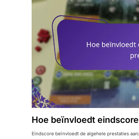
Hoe beïnvloedt eindscore
Eindscore beïnvloedt de algehele prestaties aanz