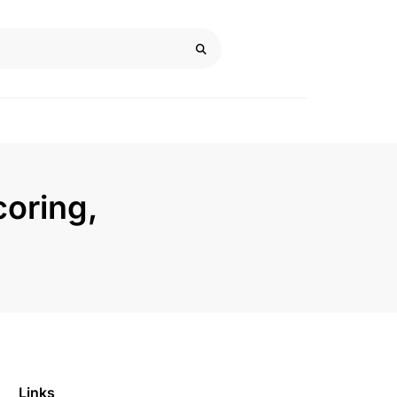
oring,
Links