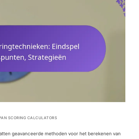
PAN SCORING CALCULATORS
RDE
HNIEKEN:
tten geavanceerde methoden voor het berekenen van