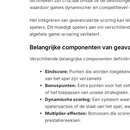
technieken zijn cruciaal omdat ze de beslissin
waardoor games dynamischer en competitiever 
Het integreren van geavanceerde scoring kan le
spelers. Dit moedigt spelers aan om verschillen
algehele game-ervaring verbetert.
Belangrijke componenten van geav
Verschillende belangrijke componenten defini
Eindscore:
Punten die worden toegekend 
van het spel zijn verzameld.
Bonuspunten:
Extra punten voor het vol
of het toepassen van unieke strategieën.
Dynamische scoring:
Een systeem waarb
spelersacties of de staat van het spel, 
Multiplier-effecten:
Bonussen die scores
prestatiereeksen.